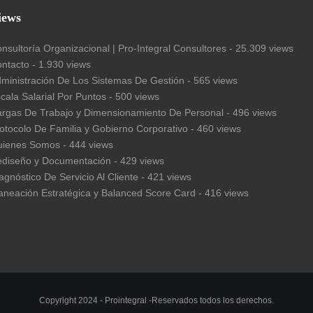
iews
nsultoría Organizacional | Pro-Integral Consultores
- 25.309 views
ntacto
- 1.930 views
ministración De Los Sistemas De Gestión
- 565 views
cala Salarial Por Puntos
- 500 views
rgas De Trabajo y Dimensionamiento De Personal
- 496 views
otocolo De Familia y Gobierno Corporativo
- 460 views
uienes Somos
- 444 views
diseño y Documentación
- 429 views
agnóstico De Servicio Al Cliente
- 421 views
aneación Estratégica y Balanced Score Card
- 416 views
Copyright 2024 - Prointegral -Reservados todos los derechos.